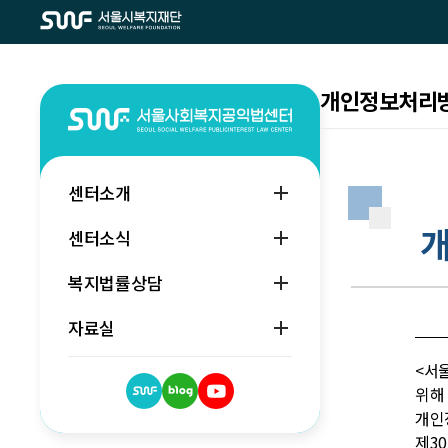
개인정보처리
센터소개
센터소식
복지법률상담
자료실
<서
위
개인
제3