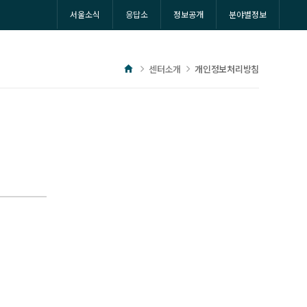
서울소식
응답소
정보공개
분야별정보
홈
센터소개
개인정보처리방침