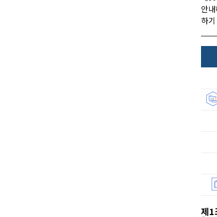
안내
하기
제1