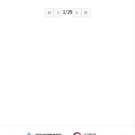
1
/
29
처음
이전
다음
마지막
페이지로
페이지로
페이지로
페이지로