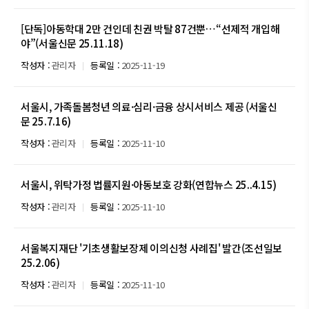
[단독]아동학대 2만 건인데 친권 박탈 87건뿐…“선제적 개입해
야”(서울신문 25.11.18)
작성자 :
관리자
등록일 :
2025-11-19
서울시, 가족돌봄청년 의료·심리·금융 상시서비스 제공 (서울신
문 25.7.16)
작성자 :
관리자
등록일 :
2025-11-10
서울시, 위탁가정 법률지원·아동보호 강화(연합뉴스 25..4.15)
작성자 :
관리자
등록일 :
2025-11-10
서울복지재단 '기초생활보장제 이의신청 사례집' 발간(조선일보
25.2.06)
작성자 :
관리자
등록일 :
2025-11-10