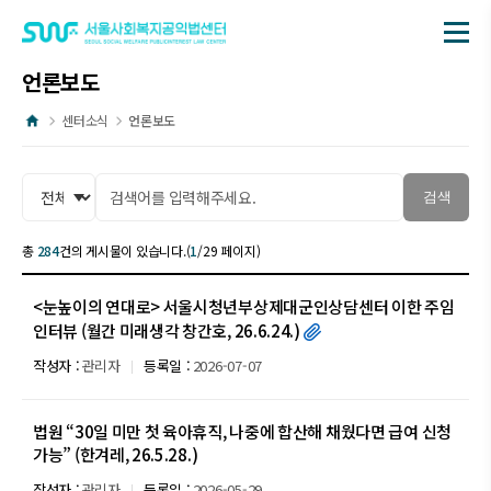
메뉴
언론보도
홈
센터소식
언론보도
검색
총
284
건의 게시물이 있습니다.(
1
/29 페이지)
<눈높이의 연대로> 서울시청년부상제대군인상담센터 이한 주임
인터뷰 (월간 미래생각 창간호, 26.6.24.)
작성자 :
관리자
등록일 :
2026-07-07
법원 “30일 미만 첫 육아휴직, 나중에 합산해 채웠다면 급여 신청
가능” (한겨레, 26.5.28.)
작성자 :
관리자
등록일 :
2026-05-29