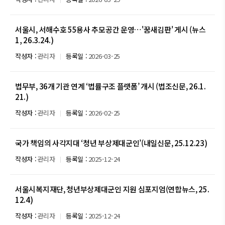
서울시, 서해수호 55용사 추모공간 운영…'꿈새김판' 게시 (뉴스
1, 26.3.24.)
작성자 :
관리자
등록일 :
2026-03-25
법무부, 36개 기관 연계 ‘법률구조 플랫폼’ 개시 (법조신문, 26.1.
21.)
작성자 :
관리자
등록일 :
2026-02-25
국가 책임의 사각지대 ‘청년 부상제대군인’(내일신문, 25.12.23)
작성자 :
관리자
등록일 :
2025-12-24
서울시복지재단, 청년부상제대군인 지원 심포지엄(연합뉴스, 25.
12.4)
작성자 :
관리자
등록일 :
2025-12-24